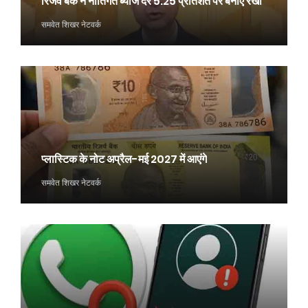
रिजर्व बैंक ने नीतिगत ब्याज दर 5.25 प्रतिशत पर बनाए रखी
समवेत शिखर नेटवर्क
प्लास्टिक के नोट अप्रैल-मई 2027 में आएंगे
समवेत शिखर नेटवर्क