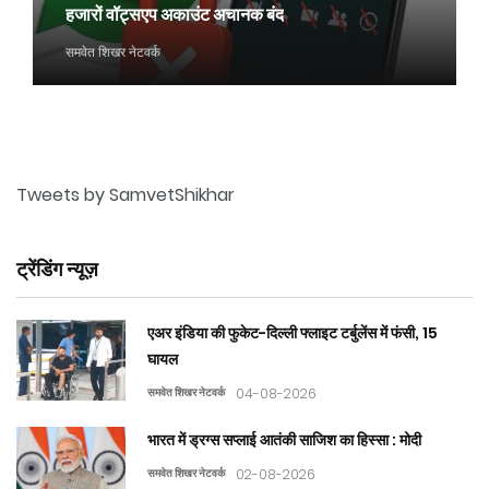
हजारों वॉट्सएप अकाउंट अचानक बंद
समवेत शिखर नेटवर्क
Tweets by SamvetShikhar
ट्रेंडिंग न्यूज़
एअर इंडिया की फुकेट-दिल्ली फ्लाइट टर्बुलेंस में फंसी, 15
घायल
समवेत शिखर नेटवर्क
04-08-2026
भारत में ड्रग्स सप्लाई आतंकी साजिश का हिस्सा : मोदी
समवेत शिखर नेटवर्क
02-08-2026