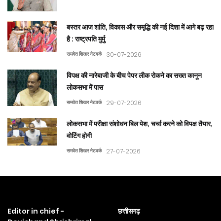
बस्तर आज शांति, विकास और समृद्धि की नई दिशा में आगे बढ़ रहा
है : राष्ट्रपति मुर्मु
समवेत शिखर नेटवर्क
30-07-2026
विपक्ष की नारेबाजी के बीच पेपर लीक रोकने का सख्त कानून
लोकसभा में पास
समवेत शिखर नेटवर्क
29-07-2026
लोकसभा में परीक्षा संशोधन बिल पेश, चर्चा करने को विपक्ष तैयार,
वोटिंग होगी
समवेत शिखर नेटवर्क
27-07-2026
Editor in chief -
छत्तीसगढ़