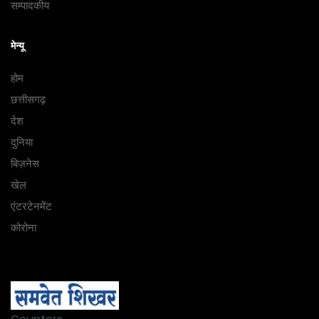
सम्पादकीय
मेन्यू
होम
छत्तीसगढ़
देश
दुनिया
बिज़नेस
खेल
एंटरटेनमेंट
कोरोना