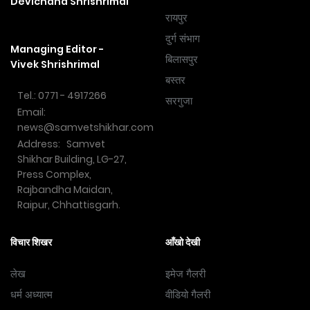
Devichand Shrishrimal
रायपुर
दुर्ग संभाग
Managing Editor -
बिलासपुर
Vivek Shrishrimal
बस्तर
Tel.: 0771 - 4917266
सरगुजा
Email:
news@samvetshikhar.com
Address: Samvet
Shikhar Building, LG-27,
Press Complex,
Rajbandha Maidan,
Raipur, Chhattisgarh.
विचार शिखर
आँखो देखी
लेख
इमेज गैलरी
धर्म अध्यात्म
वीडियो गैलरी