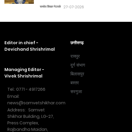
समवेत शिखर नेटवर्क
27-07-2026
Editor in chief -
छत्तीसगढ़
Devichand Shrishrimal
रायपुर
दुर्ग संभाग
Managing Editor -
बिलासपुर
Vivek Shrishrimal
बस्तर
Tel.: 0771 - 4917266
सरगुजा
Email:
news@samvetshikhar.com
Address: Samvet
Shikhar Building, LG-27,
Press Complex,
Rajbandha Maidan,