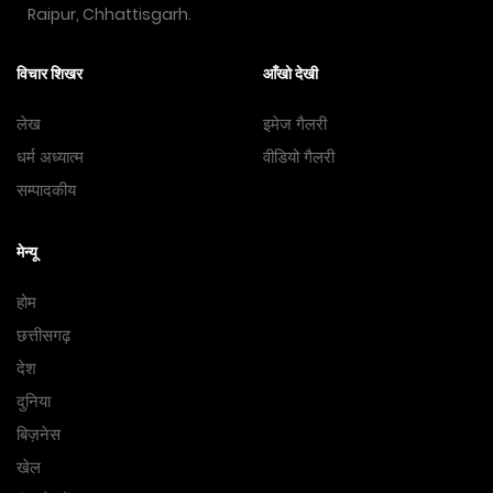
Raipur, Chhattisgarh.
विचार शिखर
आँखो देखी
लेख
इमेज गैलरी
धर्म अध्यात्म
वीडियो गैलरी
सम्पादकीय
मेन्यू
होम
छत्तीसगढ़
देश
दुनिया
बिज़नेस
खेल