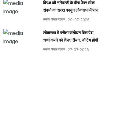
विपक्ष की नारेबाजी के बीच पेपर लीक
रोकने का सख्त कानून लोकसभा में पास
समवेत शिखर नेटवर्क
29-07-2026
लोकसभा में परीक्षा संशोधन बिल पेश,
चर्चा करने को विपक्ष तैयार, वोटिंग होगी
समवेत शिखर नेटवर्क
27-07-2026