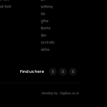
ियो गैलरी
छत्तीसगढ़
देश
दुनिया
बिज़नेस
खेल
एंटरटेनमेंट
कोरोना
Find us here
Develop by -
Digibox.co.in