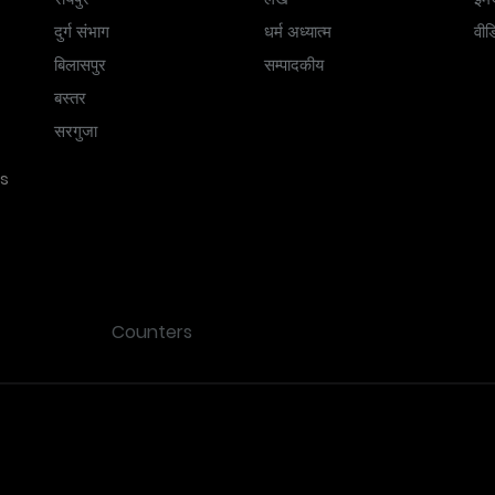
दुर्ग संभाग
धर्म अध्यात्म
वीड
बिलासपुर
सम्पादकीय
बस्तर
सरगुजा
ss
Counters