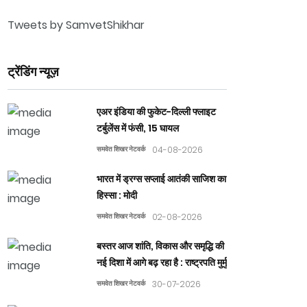
Tweets by SamvetShikhar
ट्रेंडिंग न्यूज़
एअर इंडिया की फुकेट-दिल्ली फ्लाइट
टर्बुलेंस में फंसी, 15 घायल
समवेत शिखर नेटवर्क
04-08-2026
भारत में ड्रग्स सप्लाई आतंकी साजिश का
हिस्सा : मोदी
समवेत शिखर नेटवर्क
02-08-2026
बस्तर आज शांति, विकास और समृद्धि की
नई दिशा में आगे बढ़ रहा है : राष्ट्रपति मुर्मु
समवेत शिखर नेटवर्क
30-07-2026