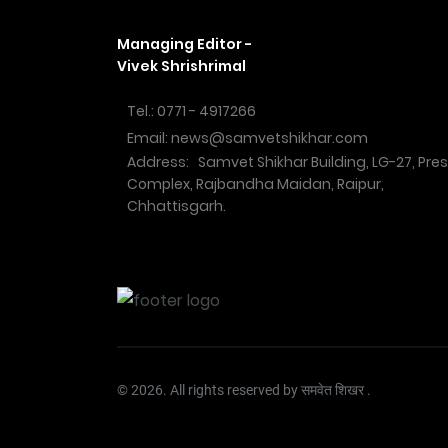
Managing Editor -
Vivek Shrishrimal
Tel.: 0771 - 4917266
Email: news@samvetshikhar.com
Address: Samvet Shikhar Building, LG-27, Pre
Complex, Rajbandha Maidan, Raipur,
Chhattisgarh.
© 2026. All rights reserved by समवेत शिखर .