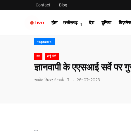
Contact
Blog
Live
होम
देश
दुनिया
बिज़ने
छत्तीसगढ़
topnews
देश
हाई कोर्ट
ज्ञानवापी के एएसआई सर्वे पर ग
.
समवेत शिखर नेटवर्क
26-07-2023