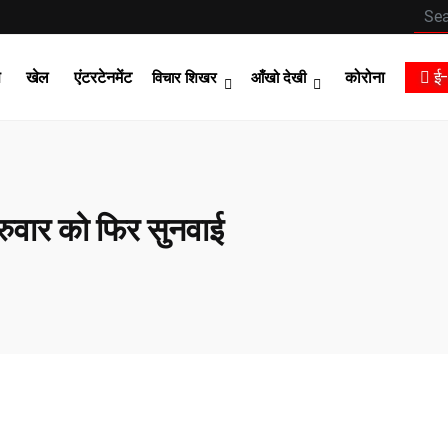
स
खेल
एंटरटेनमेंट
कोरोना
ई-
विचार शिखर
आँखो देखी
ुरुवार को फिर सुनवाई