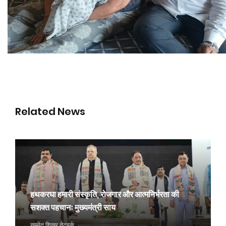
Related News
हथकरघा हमारी संस्कृति, रोजगार और आत्मनिर्भरता की
सशक्त पहचानः मुख्यमंत्री साय
समवेत शिखर नेटवर्क