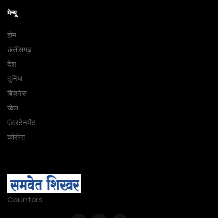
मेन्यू
होम
छत्तीसगढ़
देश
दुनिया
बिज़नेस
खेल
एंटरटेनमेंट
कोरोना
Counters