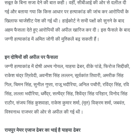
सबूत के बिना सजा देने की बात कही। वहीं, सीबीआई की ओर से दलील दी
गई और बताया गया कि किस आधार पर हत्याकांड की जांच कर आरोपियों के
खिलाफ चार्जशीट पेश की गई थी। हाईकोर्ट ने सभी पक्षों को सुनने के बाद
अहम फैसला देते हुए आरोपियों की अपील खारिज कर दी। इस फैसले के बाद
जग्गी हत्याकांड में अमित जोगी की मुश्किलें बढ़ सकती हैं।
इन दोषियों की अपील पर फैसला
जग्गी हत्याकांड में दोषी अभय गोयल, याहया ढेबर, वीके पांडे, फिरोज सिद्दीकी,
राकेश चंद्र त्रिवेदी, अवनीश सिंह लल्लन, सूर्यकांत तिवारी, अमरीक सिंह
गिल, चिमन सिंह, सुनील गुप्ता, राजू भदौरिया, अनिल पचौरी, रविंद्र सिंह, रवि
सिंह, लल्ला भदौरिया, धर्मेंद्र, सत्येंद्र सिंह, शिवेंद्र सिंह परिहार, विनोद सिंह
राठौर, संजय सिंह कुशवाहा, राकेश कुमार शर्मा, (मृत) विक्रम शर्मा, जबवंत,
विश्वनाथ राजभर की ओर से अपील की गई थी।
रायपुर मेयर एजाज ढेबर का भाई है याहया ढेबर