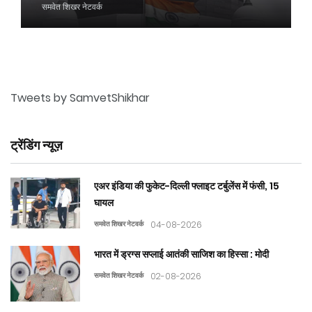
समवेत शिखर नेटवर्क
Tweets by SamvetShikhar
ट्रेंडिंग न्यूज़
एअर इंडिया की फुकेट-दिल्ली फ्लाइट टर्बुलेंस में फंसी, 15
घायल
समवेत शिखर नेटवर्क
04-08-2026
भारत में ड्रग्स सप्लाई आतंकी साजिश का हिस्सा : मोदी
समवेत शिखर नेटवर्क
02-08-2026