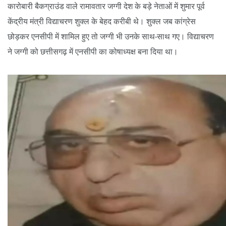
कारोबारी बैकग्राउंड वाले रामावतार जग्गी देश के बड़े नेताओं में शुमार पूर्व
केंद्रीय मंत्री विद्याचरण शुक्ल के बेहद करीबी थे। शुक्ल जब कांग्रेस
छोड़कर एनसीपी में शामिल हुए तो जग्गी भी उनके साथ-साथ गए। विद्याचरण
ने जग्गी को छत्तीसगढ़ में एनसीपी का कोषाध्यक्ष बना दिया था।