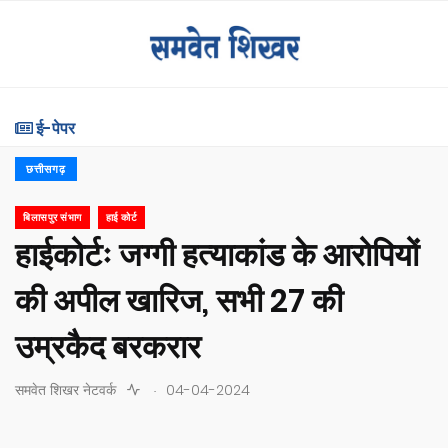
ई-पेपर
छत्तीसगढ़
बिलासपुर संभाग
हाई कोर्ट
हाईकोर्टः जग्गी हत्याकांड के आरोपियों
की अपील खारिज, सभी 27 की
उम्रकैद बरकरार
.
समवेत शिखर नेटवर्क
04-04-2024