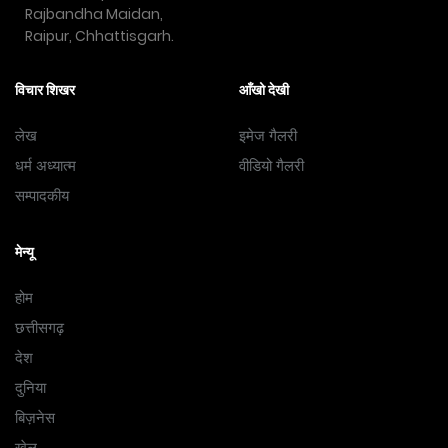
Rajbandha Maidan,
Raipur, Chhattisgarh.
विचार शिखर
आँखो देखी
लेख
इमेज गैलरी
धर्म अध्यात्म
वीडियो गैलरी
सम्पादकीय
मेन्यू
होम
छत्तीसगढ़
देश
दुनिया
बिज़नेस