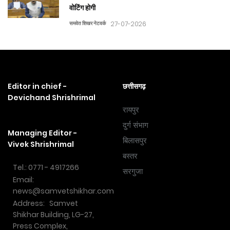
वोटिंग होगी
समवेत शिखर नेटवर्क
27-07-2026
Editor in chief -
छत्तीसगढ़
Devichand Shrishrimal
रायपुर
दुर्ग संभाग
Managing Editor -
बिलासपुर
Vivek Shrishrimal
बस्तर
Tel.: 0771 - 4917266
सरगुजा
Email:
news@samvetshikhar.com
Address: Samvet
Shikhar Building, LG-27,
Press Complex,