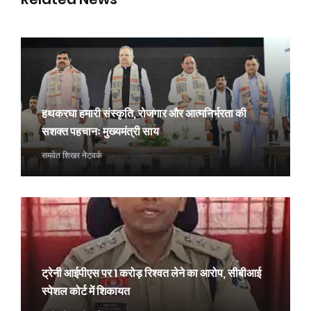
हथकरघा हमारी संस्कृति, रोजगार और आत्मनिर्भरता की
सशक्त पहचानः मुख्यमंत्री साय
समवेत शिखर नेटवर्क
ट्रेनी आईपीएस पर 1 करोड़ रिश्वत लेने का आरोप, सीबीआई
स्पेशल कोर्ट में शिकायत