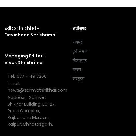
Editor in chief -
छत्तीसगढ़
Devichand Shrishrimal
रायपुर
दुर्ग संभाग
Managing Editor -
बिलासपुर
Vivek Shrishrimal
बस्तर
Tel.: 0771 - 4917266
सरगुजा
Email:
news@samvetshikhar.com
Address: Samvet
Shikhar Building, LG-27,
Press Complex,
Rajbandha Maidan,
Raipur, Chhattisgarh.