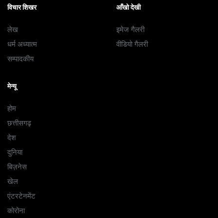
विचार शिखर
आँखो देखी
लेख
इमेज गैलरी
धर्म अध्यात्म
वीडियो गैलरी
सम्पादकीय
मेन्यू
होम
छत्तीसगढ़
देश
दुनिया
बिज़नेस
खेल
एंटरटेनमेंट
कोरोना