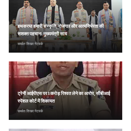
हथकरघा हमारी संस्कृति, रोजगार और आत्मनिर्भरता की
सशक्त पहचानः मुख्यमंत्री साय
समवेत शिखर नेटवर्क
ट्रेनी आईपीएस पर 1 करोड़ रिश्वत लेने का आरोप, सीबीआई
स्पेशल कोर्ट में शिकायत
समवेत शिखर नेटवर्क