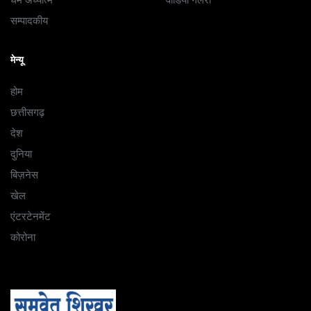
धर्म अध्यात्म
वीडियो गैलरी
सम्पादकीय
मेन्यू
होम
छत्तीसगढ़
देश
दुनिया
बिज़नेस
खेल
एंटरटेनमेंट
कोरोना