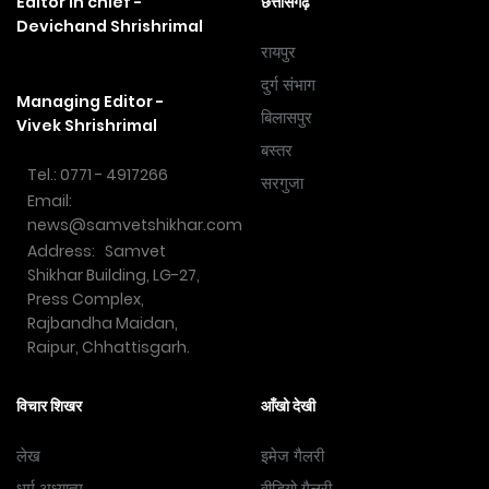
Editor in chief -
छत्तीसगढ़
Devichand Shrishrimal
रायपुर
दुर्ग संभाग
Managing Editor -
बिलासपुर
Vivek Shrishrimal
बस्तर
Tel.: 0771 - 4917266
सरगुजा
Email:
news@samvetshikhar.com
Address: Samvet
Shikhar Building, LG-27,
Press Complex,
Rajbandha Maidan,
Raipur, Chhattisgarh.
विचार शिखर
आँखो देखी
लेख
इमेज गैलरी