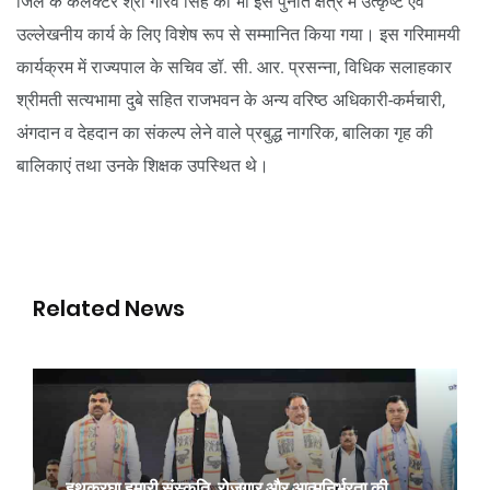
जिले के कलेक्टर श्री गौरव सिंह को भी इस पुनीत क्षेत्र में उत्कृष्ट एवं
उल्लेखनीय कार्य के लिए विशेष रूप से सम्मानित किया गया। इस गरिमामयी
कार्यक्रम में राज्यपाल के सचिव डॉ. सी. आर. प्रसन्ना, विधिक सलाहकार
श्रीमती सत्यभामा दुबे सहित राजभवन के अन्य वरिष्ठ अधिकारी-कर्मचारी,
अंगदान व देहदान का संकल्प लेने वाले प्रबुद्ध नागरिक, बालिका गृह की
बालिकाएं तथा उनके शिक्षक उपस्थित थे।
Related News
हथकरघा हमारी संस्कृति, रोजगार और आत्मनिर्भरता की