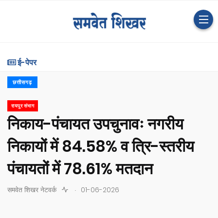
ई-पेपर
छत्तीसगढ़
रायपुर संभाग
निकाय-पंचायत उपचुनावः नगरीय
निकायों में 84.58% व त्रि-स्तरीय
पंचायतों में 78.61% मतदान
.
समवेत शिखर नेटवर्क
01-06-2026