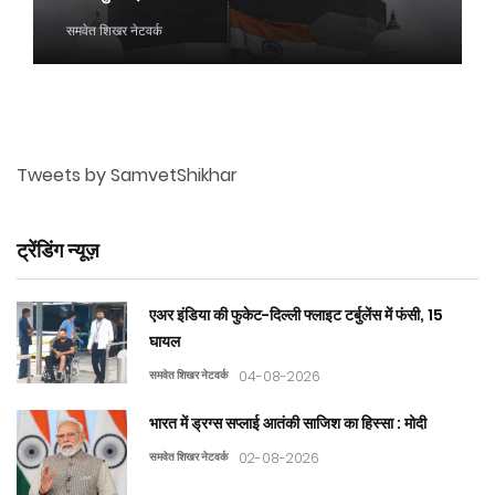
समवेत शिखर नेटवर्क
Tweets by SamvetShikhar
ट्रेंडिंग न्यूज़
एअर इंडिया की फुकेट-दिल्ली फ्लाइट टर्बुलेंस में फंसी, 15
घायल
समवेत शिखर नेटवर्क
04-08-2026
भारत में ड्रग्स सप्लाई आतंकी साजिश का हिस्सा : मोदी
समवेत शिखर नेटवर्क
02-08-2026