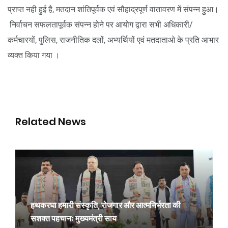
प्राप्त नही हुई है, मतदान शांतिपूर्वक एवं सौहाद्रपूर्ण वातावरण में संपन्न हुआ।
निर्वाचन सफलतापूर्वक संपन्न होने पर आयोग द्वारा सभी अधिकारी/
कर्मचारयों, पुलिस, राजनीतिक दलों, अभ्यर्थियों एवं मतदाताओ के प्रति आभार
व्यक्त किया गया ।
Related News
हथकरघा हमारी संस्कृति, रोजगार और आत्मनिर्भरता की
सशक्त पहचानः मुख्यमंत्री साय