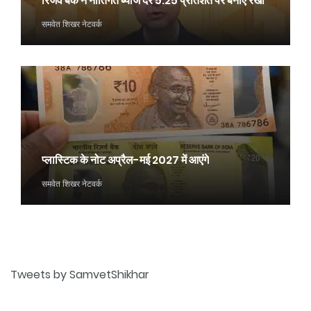
रिजर्व बैंक ने नीतिगत ब्याज दर 5.25 प्रतिशत पर बनाए रखी
समवेत शिखर नेटवर्क
प्लास्टिक के नोट अप्रैल-मई 2027 में आएंगे
समवेत शिखर नेटवर्क
Tweets by SamvetShikhar