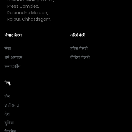
Press Complex,
Rajbandha Maidan,
Raipur, Chhattisgarh.
विचार शिखर
आँखो देखी
लेख
इमेज गैलरी
धर्म अध्यात्म
वीडियो गैलरी
सम्पादकीय
मेन्यू
होम
छत्तीसगढ़
देश
दुनिया
बिज़नेस