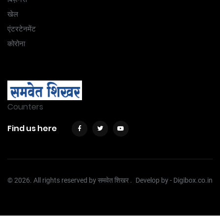
खेल
एंटरटेनमेंट
कोरोना
Counters
Find us here
© 2026. All rights reserved by समवेत शिखर .
Develop by -
Digibox.co.in