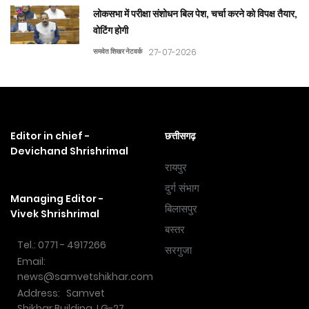
लोकसभा में परीक्षा संशोधन बिल पेश, चर्चा करने को विपक्ष तैयार,
वोटिंग होगी
समवेत शिखर नेटवर्क
27-07-2026
Editor in chief -
छत्तीसगढ़
Devichand Shrishrimal
रायपुर
दुर्ग संभाग
Managing Editor -
बिलासपुर
Vivek Shrishrimal
बस्तर
Tel.: 0771 - 4917266
सरगुजा
Email:
news@samvetshikhar.com
Address: Samvet
Shikhar Building, LG-27,