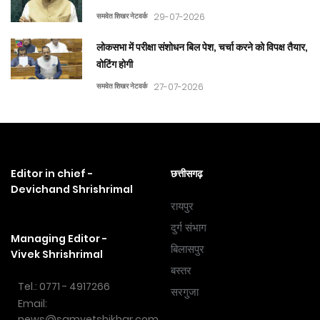
समवेत शिखर नेटवर्क
29-07-2026
लोकसभा में परीक्षा संशोधन बिल पेश, चर्चा करने को विपक्ष तैयार,
वोटिंग होगी
समवेत शिखर नेटवर्क
27-07-2026
Editor in chief -
छत्तीसगढ़
Devichand Shrishrimal
रायपुर
दुर्ग संभाग
Managing Editor -
बिलासपुर
Vivek Shrishrimal
बस्तर
Tel.: 0771 - 4917266
सरगुजा
Email:
news@samvetshikhar.com