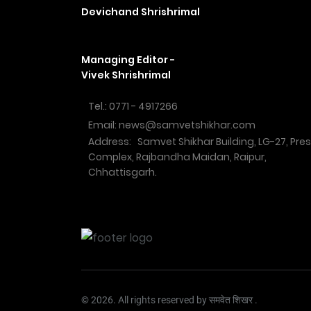
Devichand Shrishrimal
Managing Editor -
Vivek Shrishrimal
Tel.: 0771 - 4917266
Email: news@samvetshikhar.com
Address: Samvet Shikhar Building, LG-27, Pre
Complex, Rajbandha Maidan, Raipur,
Chhattisgarh.
© 2026. All rights reserved by समवेत शिखर .