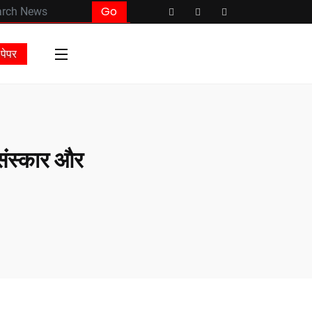
पेपर
, संस्कार और