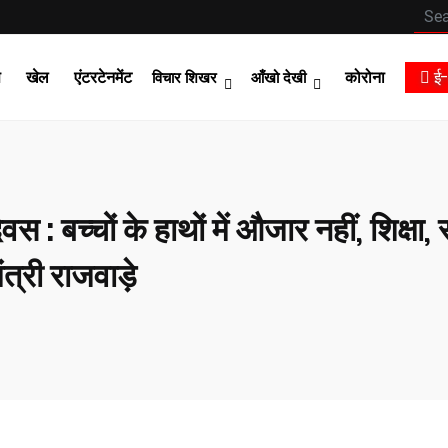
स
खेल
एंटरटेनमेंट
कोरोना
ई-
विचार शिखर
आँखो देखी
िवस : बच्चों के हाथों में औजार नहीं, शिक्षा
ंत्री राजवाड़े