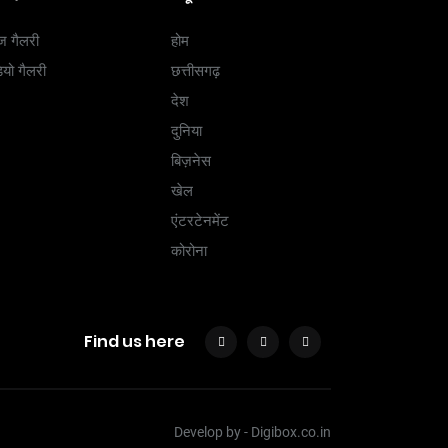
ज गैलरी
होम
ियो गैलरी
छत्तीसगढ़
देश
दुनिया
बिज़नेस
खेल
एंटरटेनमेंट
कोरोना
Find us here
Develop by -
Digibox.co.in