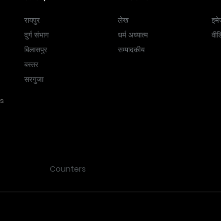
रायपुर
लेख
इमे
दुर्ग संभाग
धर्म अध्यात्म
वीड
बिलासपुर
सम्पादकीय
बस्तर
सरगुजा
ss
Counters