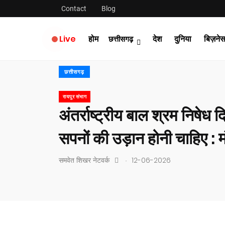
Contact
Blog
Live
होम
देश
दुनिया
बिज़ने
छत्तीसगढ़
छत्तीसगढ़
रायपुर संभाग
अंतर्राष्ट्रीय बाल श्रम निषेध द
सपनों की उड़ान होनी चाहिए : म
.
समवेत शिखर नेटवर्क
12-06-2026