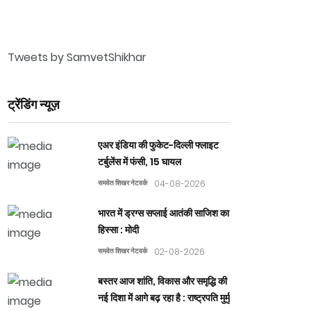
Tweets by SamvetShikhar
ट्रेंडिंग न्यूज़
एअर इंडिया की फुकेट-दिल्ली फ्लाइट
टर्बुलेंस में फंसी, 15 घायल
समवेत शिखर नेटवर्क
04-08-2026
भारत में ड्रग्स सप्लाई आतंकी साजिश का
हिस्सा : मोदी
समवेत शिखर नेटवर्क
02-08-2026
बस्तर आज शांति, विकास और समृद्धि की
नई दिशा में आगे बढ़ रहा है : राष्ट्रपति मुर्मु