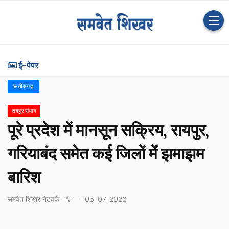
ई-पेपर
छत्तीसगढ़
रायपुर संभाग
पूरे प्रदेश में मानसून सक्रिय, रायपुर,
गरियाबंद समेत कई जिलों मेंं झमाझम
बारिश
.
समवेत शिखर नेटवर्क
05-07-2026