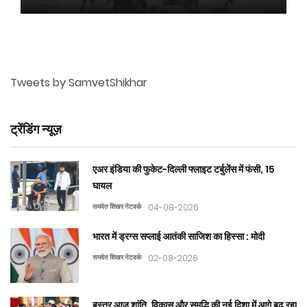
Tweets by SamvetShikhar
ट्रेंडिंग न्यूज़
एअर इंडिया की फुकेट-दिल्ली फ्लाइट टर्बुलेंस में फंसी, 15
घायल
समवेत शिखर नेटवर्क
04-08-2026
भारत में ड्रग्स सप्लाई आतंकी साजिश का हिस्सा : मोदी
समवेत शिखर नेटवर्क
02-08-2026
बस्तर आज शांति, विकास और समृद्धि की नई दिशा में आगे बढ़ रहा