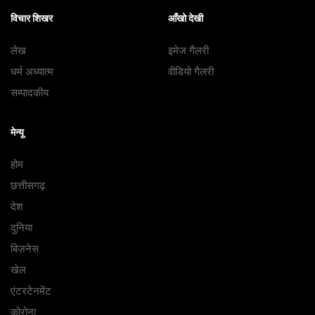
विचार शिखर
आँखो देखी
लेख
इमेज गैलरी
धर्म अध्यात्म
वीडियो गैलरी
सम्पादकीय
मेन्यू
होम
छत्तीसगढ़
देश
दुनिया
बिज़नेस
खेल
एंटरटेनमेंट
कोरोना