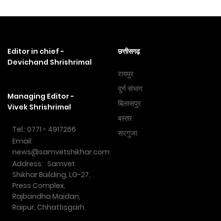
Editor in chief -
छत्तीसगढ़
Devichand Shrishrimal
रायपुर
दुर्ग संभाग
Managing Editor -
बिलासपुर
Vivek Shrishrimal
बस्तर
Tel.: 0771 - 4917266
सरगुजा
Email:
news@samvetshikhar.com
Address: Samvet
Shikhar Building, LG-27,
Press Complex,
Rajbandha Maidan,
Raipur, Chhattisgarh.