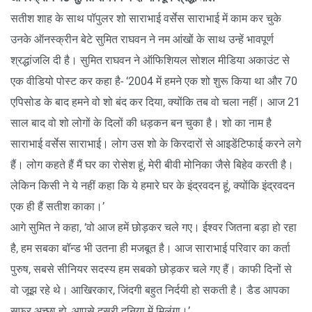
सतीश शाह के साथ पॉपुलर शो साराभाई वर्सेस साराभाई में काम कर चुके
उनके ऑनस्क्रीन बेटे सुमित राघवन ने नम आंखों के साथ उन्हें भावपूर्ण
श्रद्धांजलि दी है। सुमित राघवन ने ऑफिशियल सोशल मीडिया अकाउंट से
एक वीडियो पोस्ट कर कहा है- ‘2004 में हमने एक शो शुरू किया था और 70
एपिसोड के बाद हमने वो शो बंद कर दिया, क्योंकि तब वो चला नहीं। आज 21
साल बाद वो शो लोगों के दिलों की धड़कन बन चुका है। शो का नाम है
साराभाई वर्सेस साराभाई। लोग उस शो के किरदारों से आइडेंटिफाई करने लगे
हैं। लोग कहते हैं मैं घर का रोसेश हूं, मेरी बीवी मोनिका जैसे बिहेव करती है।
लेकिन किसी ने ये नहीं कहा कि ये हमारे घर के इंद्रवदन हूं, क्योंकि इंद्रवदन
एक ही हैं सतीश काका।’
आगे सुमित ने कहा, ‘वो आज हमें छोड़कर चले गए। ईश्वर जितना बड़ा हो रहा
है, हम सबका बॉन्ड भी उतना ही मजबूत है। आज साराभाई परिवार का कर्ता
पुरुष, सबसे सीनियर सदस्य हम सबको छोड़कर चले गए हैं। काफी दिनों से
वो जूझ रहे थे। आखिरकार, जिंदगी बहुत निर्दयी हो सकती है। डैड आपका
सफर अच्छा हो, आपसे दूसरी दुनिया में मिलूंगा।’