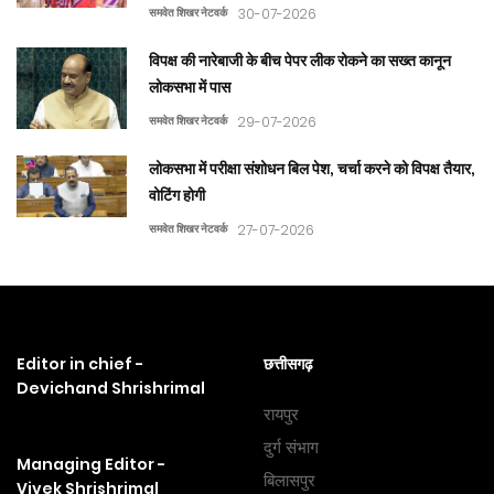
समवेत शिखर नेटवर्क
30-07-2026
विपक्ष की नारेबाजी के बीच पेपर लीक रोकने का सख्त कानून
लोकसभा में पास
समवेत शिखर नेटवर्क
29-07-2026
लोकसभा में परीक्षा संशोधन बिल पेश, चर्चा करने को विपक्ष तैयार,
वोटिंग होगी
समवेत शिखर नेटवर्क
27-07-2026
Editor in chief -
छत्तीसगढ़
Devichand Shrishrimal
रायपुर
दुर्ग संभाग
Managing Editor -
बिलासपुर
Vivek Shrishrimal