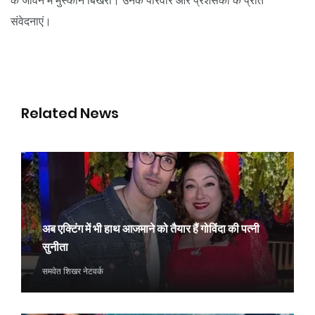
के जीवन में मुस्कान बिखेरीं। उनके परिवार और प्रशंसकों के प्रति
संवेदनाएं।
Related News
अब एक्टिंग में भी हाथ आजमाने को तैयार हैं गोविंदा की पत्नी
सुनीता
समवेत शिखर नेटवर्क