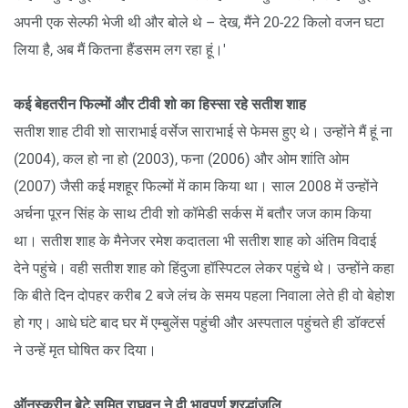
अपनी एक सेल्फी भेजी थी और बोले थे – देख, मैंने 20-22 किलो वजन घटा
लिया है, अब मैं कितना हैंडसम लग रहा हूं।'
कई बेहतरीन फिल्मों और टीवी शो का हिस्सा रहे सतीश शाह
सतीश शाह टीवी शो साराभाई वर्सेज साराभाई से फेमस हुए थे। उन्होंने मैं हूं ना
(2004), कल हो ना हो (2003), फना (2006) और ओम शांति ओम
(2007) जैसी कई मशहूर फिल्मों में काम किया था। साल 2008 में उन्होंने
अर्चना पूरन सिंह के साथ टीवी शो कॉमेडी सर्कस में बतौर जज काम किया
था। सतीश शाह के मैनेजर रमेश कदातला भी सतीश शाह को अंतिम विदाई
देने पहुंचे। वही सतीश शाह को हिंदुजा हॉस्पिटल लेकर पहुंचे थे। उन्होंने कहा
कि बीते दिन दोपहर करीब 2 बजे लंच के समय पहला निवाला लेते ही वो बेहोश
हो गए। आधे घंटे बाद घर में एम्बुलेंस पहुंची और अस्पताल पहुंचते ही डॉक्टर्स
ने उन्हें मृत घोषित कर दिया।
ऑनस्क्रीन बेटे सुमित राघवन ने दी भावपूर्ण श्रद्धांजलि