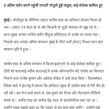
0 अंतिम दर्शन करने पहुंचीं रुपाली गांगुली हुईं भावुक, कई सेलेब्स शामिल हुए
मुंबई।
बॉलीवुड के सीनियर एक्टर सतीश शाह का शनिवार दोपहर निधन हो
गया। एक्टर 74 साल के थे और किडनी से जुड़ी समस्या से जूझ रहे थे।
आज सुबह उनका पार्थिव शरीर हिंदुजा हॉस्पिटल से उनके घर लाया गया।
जिसके बाद उनका अंतिम संस्कार मुंबई के विले पार्ले (वेस्ट) स्थित पवन हंस
श्मशान भूमि में हुआ।
सतीश शाह के अंतिम संस्कार में फिल्म इंडस्ट्री के कई सेलेब्स शामिल हुए।
टीवी शो साराभाई वर्सेस साराभाई में उनके ऑनस्क्रीन बेटे रोसेश का किरदार
निभाने वाले राजेश कुमार और अशोक पंडित ने उन्हें कंधा दिया। फिल्ममेकर
विवेक शर्मा ने इंटरव्यू में बताया कि शनिवार सुबह ही सतीश शाह से मेरी चैट हो
रही थी। हम रोज बातें करते थे, एक-दूसरे को रील्स और दिलचस्प वीडियो
भेजते थे। सतीश शाह का करीब डेढ़ साल से डायलिसिस चल रहा था।
उन्होंने सुबह मुझसे कहा था कि नवंबर से हम काम शुरू करेंगे। उन्होंने मुझे