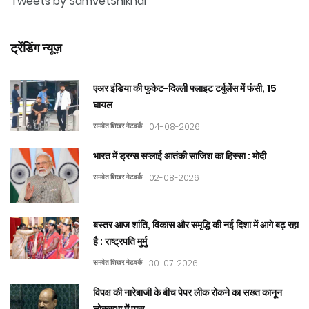
Tweets by SamvetShikhar
ट्रेंडिंग न्यूज़
एअर इंडिया की फुकेट-दिल्ली फ्लाइट टर्बुलेंस में फंसी, 15
घायल
समवेत शिखर नेटवर्क
04-08-2026
भारत में ड्रग्स सप्लाई आतंकी साजिश का हिस्सा : मोदी
समवेत शिखर नेटवर्क
02-08-2026
बस्तर आज शांति, विकास और समृद्धि की नई दिशा में आगे बढ़ रहा
है : राष्ट्रपति मुर्मु
समवेत शिखर नेटवर्क
30-07-2026
विपक्ष की नारेबाजी के बीच पेपर लीक रोकने का सख्त कानून
लोकसभा में पास