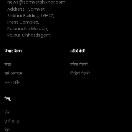
news@samvetshikhar.com
Address: Samvet
Shikhar Building, LG-27,
Press Complex,
Rajbandha Maidan,
Raipur, Chhattisgarh.
विचार शिखर
आँखो देखी
लेख
इमेज गैलरी
धर्म अध्यात्म
वीडियो गैलरी
सम्पादकीय
मेन्यू
होम
छत्तीसगढ़
देश