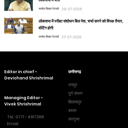
समवेत शिखर नेटवर्क
29-07-2026
लोकसभा में परीक्षा संशोधन बिल पेश, चर्चा करने को विपक्ष तैयार,
वोटिंग होगी
समवेत शिखर नेटवर्क
27-07-2026
Editor in chief -
छत्तीसगढ़
Devichand Shrishrimal
रायपुर
दुर्ग संभाग
Managing Editor -
बिलासपुर
Vivek Shrishrimal
बस्तर
Tel.: 0771 - 4917266
सरगुजा
Email: