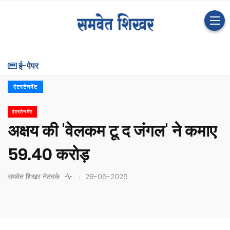
ई-पेपर
एंटरटेनमेंट
एंटरटेनमेंट
अक्षय की 'वेलकम टू द जंगल' ने कमाए
59.40 करोड़
.
समवेत शिखर नेटवर्क
28-06-2026