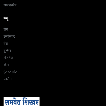
सम्पादकीय
मेन्यू
होम
छत्तीसगढ़
देश
दुनिया
बिज़नेस
खेल
एंटरटेनमेंट
कोरोना