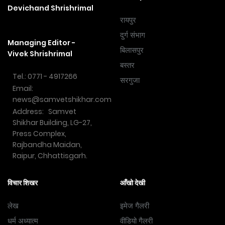
Devichand Shrishrimal
रायपुर
दुर्ग संभाग
Managing Editor -
बिलासपुर
Vivek Shrishrimal
बस्तर
Tel.: 0771 - 4917266
सरगुजा
Email:
news@samvetshikhar.com
Address: Samvet
Shikhar Building, LG-27,
Press Complex,
Rajbandha Maidan,
Raipur, Chhattisgarh.
विचार शिखर
आँखो देखी
लेख
इमेज गैलरी
धर्म अध्यात्म
वीडियो गैलरी