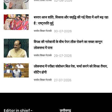
समवेत शिखर नेटवर्क
02-08-2026
बस्तर आज शांति, विकास और समृद्धि की नई दिशा में आगे बढ़ रहा
है : राष्ट्रपति मुर्मु
समवेत शिखर नेटवर्क
30-07-2026
विपक्ष की नारेबाजी के बीच पेपर लीक रोकने का सख्त कानून
लोकसभा में पास
समवेत शिखर नेटवर्क
29-07-2026
लोकसभा में परीक्षा संशोधन बिल पेश, चर्चा करने को विपक्ष तैयार,
वोटिंग होगी
समवेत शिखर नेटवर्क
27-07-2026
Editor in chief -
छत्तीसगढ़