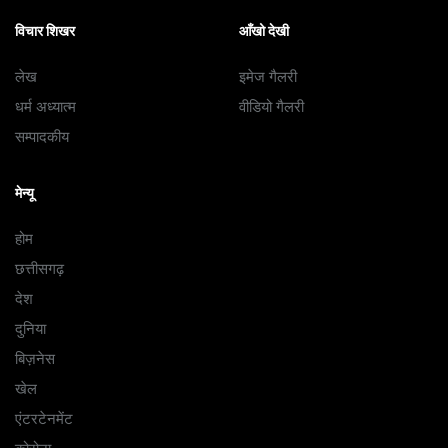
विचार शिखर
आँखो देखी
लेख
इमेज गैलरी
धर्म अध्यात्म
वीडियो गैलरी
सम्पादकीय
मेन्यू
होम
छत्तीसगढ़
देश
दुनिया
बिज़नेस
खेल
एंटरटेनमेंट