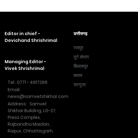
Editor in chief -
छत्तीसगढ़
Devichand Shrishrimal
रायपुर
दुर्ग संभाग
Managing Editor -
बिलासपुर
Vivek Shrishrimal
बस्तर
Tel.: 0771 - 4917266
सरगुजा
Email:
news@samvetshikhar.com
Address: Samvet
Shikhar Building, LG-27,
Press Complex,
Rajbandha Maidan,
Raipur, Chhattisgarh.