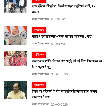
एअर इंडिया की फुकेट-दिल्ली फ्लाइट टर्बुलेंस में फंसी, 15
घायल
समवेत शिखर नेटवर्क
04-08-2026
ट्रेंडिंग न्यूज़
भारत में ड्रग्स सप्लाई आतंकी साजिश का हिस्सा : मोदी
समवेत शिखर नेटवर्क
02-08-2026
ट्रेंडिंग न्यूज़
बस्तर आज शांति, विकास और समृद्धि की नई दिशा में आगे बढ़ रहा
है : राष्ट्रपति मुर्मु
समवेत शिखर नेटवर्क
30-07-2026
ट्रेंडिंग न्यूज़
विपक्ष की नारेबाजी के बीच पेपर लीक रोकने का सख्त कानून
लोकसभा में पास
समवेत शिखर नेटवर्क
29-07-2026