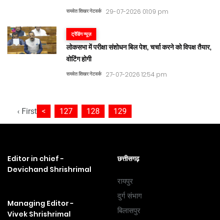
समवेत शिखर नेटवर्क
29-07-2026 01:09 pm
ट्रेंडिंग न्यूज़
लोकसभा में परीक्षा संशोधन बिल पेश, चर्चा करने को विपक्ष तैयार,
वोटिंग होगी
समवेत शिखर नेटवर्क
27-07-2026 12:54 pm
‹ First
<
127
128
129
Editor in chief -
छत्तीसगढ़
Devichand Shrishrimal
रायपुर
दुर्ग संभाग
Managing Editor -
बिलासपुर
Vivek Shrishrimal