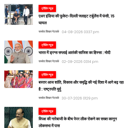
ट्रेंडिंग न्यूज़
एअर इंडिया की फुकेट-दिल्ली फ्लाइट टर्बुलेंस में फंसी, 15
घायल
समवेत शिखर नेटवर्क
04-08-2026 03:37 pm
ट्रेंडिंग न्यूज़
भारत में ड्रग्स सप्लाई आतंकी साजिश का हिस्सा : मोदी
समवेत शिखर नेटवर्क
02-08-2026 03:14 pm
ट्रेंडिंग न्यूज़
बस्तर आज शांति, विकास और समृद्धि की नई दिशा में आगे बढ़ रहा
है : राष्ट्रपति मुर्मु
समवेत शिखर नेटवर्क
30-07-2026 01:29 pm
ट्रेंडिंग न्यूज़
विपक्ष की नारेबाजी के बीच पेपर लीक रोकने का सख्त कानून
लोकसभा में पास