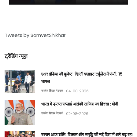
Tweets by SamvetShikhar
ट्रेंडिंग न्यूज़
एअर इंडिया की फुकेट-दिल्ली फ्लाइट टर्बुलेंस में फंसी, 15
घायल
समवेत शिखर नेटवर्क
04-08-2026
भारत में ड्रग्स सप्लाई आतंकी साजिश का हिस्सा : मोदी
समवेत शिखर नेटवर्क
02-08-2026
बस्तर आज शांति, विकास और समृद्धि की नई दिशा में आगे बढ़ रहा