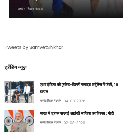
समवेत शिखर नेटवर्क
Tweets by SamvetShikhar
ट्रेंडिंग न्यूज़
एअर इंडिया की फुकेट-दिल्ली फ्लाइट टर्बुलेंस में फंसी, 15
घायल
समवेत शिखर नेटवर्क
04-08-2026
भारत में ड्रग्स सप्लाई आतंकी साजिश का हिस्सा : मोदी
समवेत शिखर नेटवर्क
02-08-2026