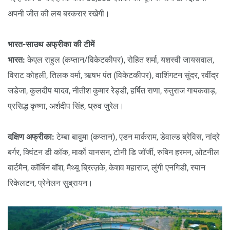
अपनी जीत की लय बरकरार रखेगी।
भारत-साउथ अफ्रीका की टीमें
भारत:
केएल राहुल (कप्तान/विकेटकीपर), रोहित शर्मा, यशस्वी जायसवाल,
विराट कोहली, तिलक वर्मा, ऋषभ पंत (विकेटकीपर), वाशिंगटन सुंदर, रवींद्र
जडेजा, कुलदीप यादव, नीतीश कुमार रेड्डी, हर्षित राणा, रुतुराज गायकवाड़,
प्रसिद्ध कृष्णा, अर्शदीप सिंह, ध्रुव जुरेल।
दक्षिण अफ्रीका:
टेम्बा बावुमा (कप्तान), एडन मार्कराम, डेवाल्ड ब्रेविस, नांद्रे
बर्गर, क्विंटन डी कॉक, मार्को यानसन, टोनी डि जॉर्जी, रुबिन हरमन, ओटनील
बार्टमैन, कॉर्बिन बॉश, मैथ्यू ब्रित्ज़के, केशव महाराज, लुंगी एनगिडी, रयान
रिकेलटन, प्रेनेलन सुब्रायन।