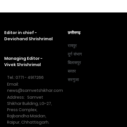
Editor in chief -
छत्तीसगढ़
Devichand Shrishrimal
रायपुर
दुर्ग संभाग
Managing Editor -
बिलासपुर
Vivek Shrishrimal
बस्तर
Tel.: 0771 - 4917266
सरगुजा
Email:
news@samvetshikhar.com
Address: Samvet
Shikhar Building, LG-27,
Press Complex,
Rajbandha Maidan,
Raipur, Chhattisgarh.