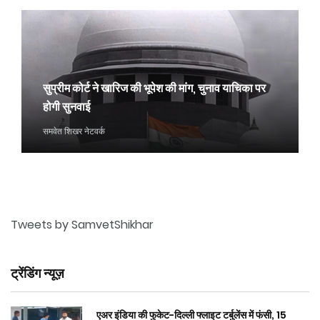
सुप्रीम कोर्ट ने खारिज की भूपेश की मांग, चुनाव याचिका पर
होगी सुनवाई
समवेत शिखर नेटवर्क
Tweets by SamvetShikhar
ट्रेंडिंग न्यूज़
एअर इंडिया की फुकेट-दिल्ली फ्लाइट टर्बुलेंस में फंसी, 15