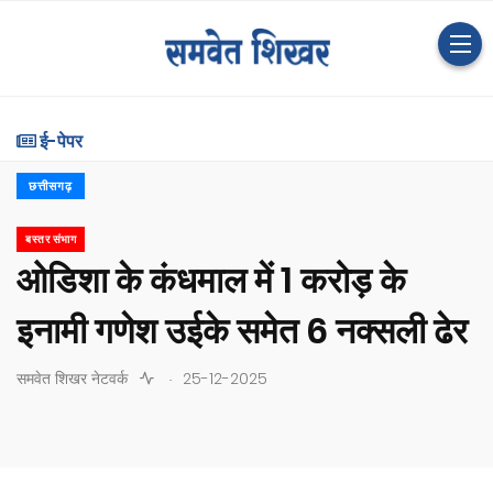
ई-पेपर
छत्तीसगढ़
बस्तर संभाग
ओडिशा के कंधमाल में 1 करोड़ के
इनामी गणेश उईके समेत 6 नक्सली ढेर
.
समवेत शिखर नेटवर्क
25-12-2025