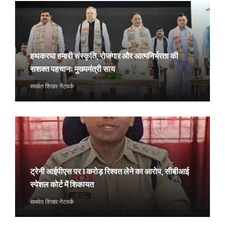
हथकरघा हमारी संस्कृति, रोजगार और आत्मनिर्भरता की
सशक्त पहचानः मुख्यमंत्री साय
समवेत शिखर नेटवर्क
ट्रेनी आईपीएस पर 1 करोड़ रिश्वत लेने का आरोप, सीबीआई
स्पेशल कोर्ट में शिकायत
समवेत शिखर नेटवर्क