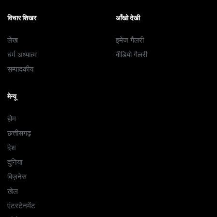
विचार शिखर
आँखो देखी
लेख
इमेज गैलरी
धर्म अध्यात्म
वीडियो गैलरी
सम्पादकीय
मेन्यू
होम
छत्तीसगढ़
देश
दुनिया
बिज़नेस
खेल
एंटरटेनमेंट