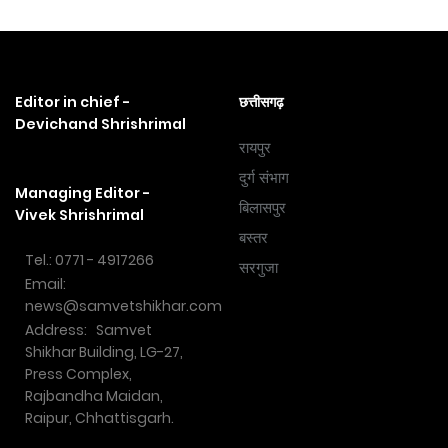
Editor in chief -
छत्तीसगढ़
Devichand Shrishrimal
रायपुर
दुर्ग संभाग
Managing Editor -
बिलासपुर
Vivek Shrishrimal
बस्तर
Tel.: 0771 - 4917266
सरगुजा
Email:
news@samvetshikhar.com
Address: Samvet
Shikhar Building, LG-27,
Press Complex,
Rajbandha Maidan,
Raipur, Chhattisgarh.