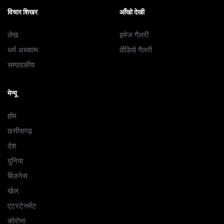
विचार शिखर
आँखो देखी
लेख
इमेज गैलरी
धर्म अध्यात्म
वीडियो गैलरी
सम्पादकीय
मेन्यू
होम
छत्तीसगढ़
देश
दुनिया
बिज़नेस
खेल
एंटरटेनमेंट
कोरोना