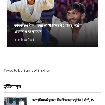
कॉमनवेल्थ गेम्सः भारत को 15 मिनट में 2 गोल्ड, जूडो में
अस्मिता व हर्ष चैंपियन
समवेत शिखर नेटवर्क
Tweets by SamvetShikhar
ट्रेंडिंग न्यूज़
एअर इंडिया की फुकेट-दिल्ली फ्लाइट टर्बुलेंस में फंसी, 15