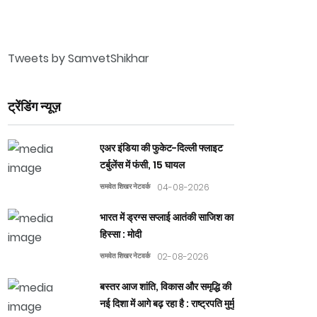
Tweets by SamvetShikhar
ट्रेंडिंग न्यूज़
एअर इंडिया की फुकेट-दिल्ली फ्लाइट
टर्बुलेंस में फंसी, 15 घायल
समवेत शिखर नेटवर्क
04-08-2026
भारत में ड्रग्स सप्लाई आतंकी साजिश का
हिस्सा : मोदी
समवेत शिखर नेटवर्क
02-08-2026
बस्तर आज शांति, विकास और समृद्धि की
नई दिशा में आगे बढ़ रहा है : राष्ट्रपति मुर्मु