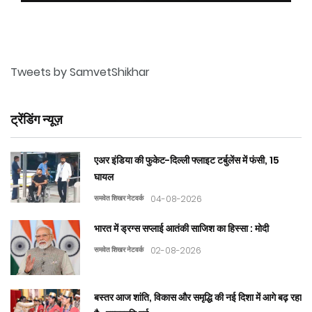
Tweets by SamvetShikhar
ट्रेंडिंग न्यूज़
एअर इंडिया की फुकेट-दिल्ली फ्लाइट टर्बुलेंस में फंसी, 15
घायल
समवेत शिखर नेटवर्क
04-08-2026
भारत में ड्रग्स सप्लाई आतंकी साजिश का हिस्सा : मोदी
समवेत शिखर नेटवर्क
02-08-2026
बस्तर आज शांति, विकास और समृद्धि की नई दिशा में आगे बढ़ रहा