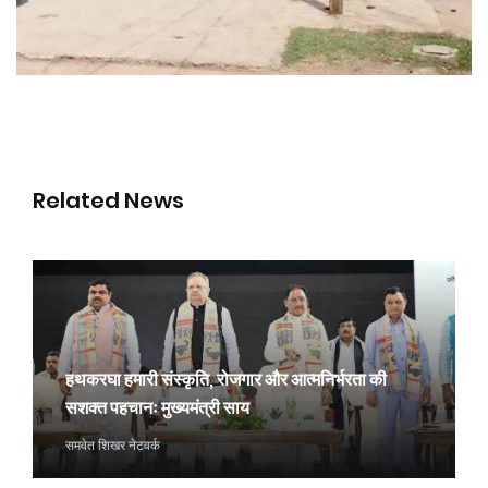
Related News
हथकरघा हमारी संस्कृति, रोजगार और आत्मनिर्भरता की
सशक्त पहचानः मुख्यमंत्री साय
समवेत शिखर नेटवर्क