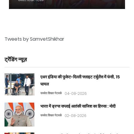
Tweets by SamvetShikhar
ट्रेंडिंग न्यूज़
एअर इंडिया की फुकेट-दिल्ली फ्लाइट टर्बुलेंस में फंसी, 15
घायल
समवेत शिखर नेटवर्क
04-08-2026
भारत में ड्रग्स सप्लाई आतंकी साजिश का हिस्सा : मोदी
समवेत शिखर नेटवर्क
02-08-2026