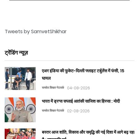
Tweets by SamvetShikhar
ट्रेंडिंग न्यूज़
एअर इंडिया की फुकेट-दिल्ली फ्लाइट टर्बुलेंस में फंसी, 15
घायल
समवेत शिखर नेटवर्क
04-08-2026
भारत में ड्रग्स सप्लाई आतंकी साजिश का हिस्सा : मोदी
समवेत शिखर नेटवर्क
02-08-2026
बस्तर आज शांति, विकास और समृद्धि की नई दिशा में आगे बढ़ रहा