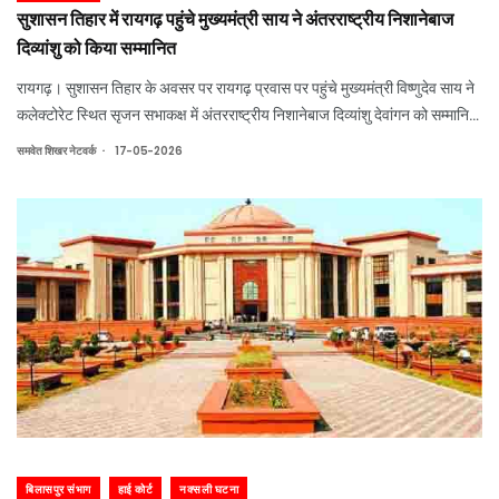
सुशासन तिहार में रायगढ़ पहुंचे मुख्यमंत्री साय ने अंतरराष्ट्रीय निशानेबाज
दिव्यांशु को किया सम्मानित
रायगढ़। सुशासन तिहार के अवसर पर रायगढ़ प्रवास पर पहुंचे मुख्यमंत्री विष्णुदेव साय ने
कलेक्टोरेट स्थित सृजन सभाकक्ष में अंतरराष्ट्रीय निशानेबाज दिव्यांशु देवांगन को सम्मानित
किया। मुख्यमंत्री ने दिव्यांशु को मेडल पहनाकर तथा पुरस्कार भेंट कर उनकी ऐतिहासिक उ
.
समवेत शिखर नेटवर्क
17-05-2026
बिलासपुर संभाग
हाई कोर्ट
नक्सली घटना