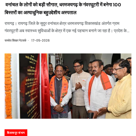
वनांचल के लोगों को बड़ी सौगात, धरमजयगढ़ के गंवरघुटरी में बनेगा 100
बिस्तरों का अत्याधुनिक बहुउद्देशीय अस्पताल
रायगढ़। रायगढ़ जिले के सुदूर वनांचल क्षेत्र धरमजयगढ़ विकासखंड अंतर्गत ग्राम
गंवरघुटरी अब स्वास्थ्य सुविधाओं के क्षेत्र में एक नई पहचान बनाने जा रहा है। प्रदेश के
मुख्यमंत्री विष्णुदेव साय की संवेदनशील पहल और राज्य शासन की जनकल्याणकारी सोच के
.
समवेत शिखर नेटवर्क
17-05-2026
परिणामस्वरूप
बिलासपुर संभाग