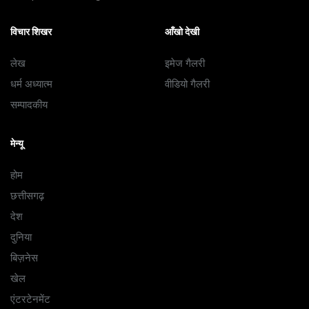
विचार शिखर
आँखो देखी
लेख
इमेज गैलरी
धर्म अध्यात्म
वीडियो गैलरी
सम्पादकीय
मेन्यू
होम
छत्तीसगढ़
देश
दुनिया
बिज़नेस
खेल
एंटरटेनमेंट