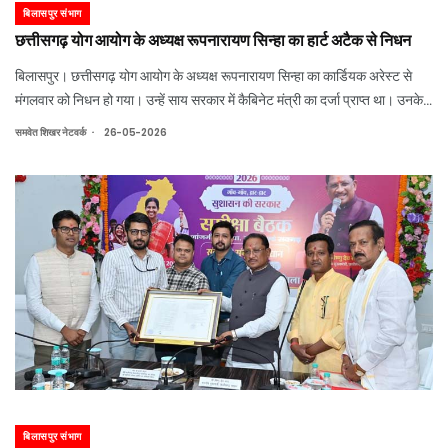
बिलासपुर संभाग
छत्तीसगढ़ योग आयोग के अध्यक्ष रूपनारायण सिन्हा का हार्ट अटैक से निधन
बिलासपुर। छत्तीसगढ़ योग आयोग के अध्यक्ष रूपनारायण सिन्हा का कार्डियक अरेस्ट से
मंगलवार को निधन हो गया। उन्हें साय सरकार में कैबिनेट मंत्री का दर्जा प्राप्त था। उनके
निधन की खबर से भाजपा और राजनीतिक गलियारों में शोक की लहर है। वे तिफरा में भाजपा
.
समवेत शिखर नेटवर्क
26-05-2026
के 2 दिवसी
बिलासपुर संभाग