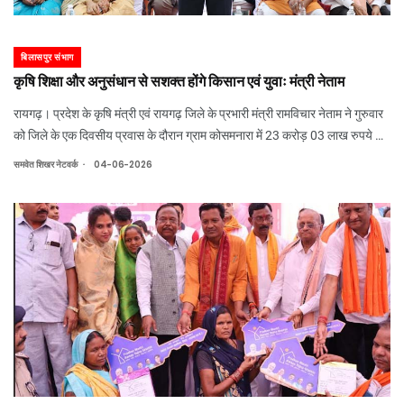
बिलासपुर संभाग
कृषि शिक्षा और अनुसंधान से सशक्त होंगे किसान एवं युवाः मंत्री नेताम
रायगढ़। प्रदेश के कृषि मंत्री एवं रायगढ़ जिले के प्रभारी मंत्री रामविचार नेताम ने गुरुवार
को जिले के एक दिवसीय प्रवास के दौरान ग्राम कोसमनारा में 23 करोड़ 03 लाख रुपये की
लागत से स्वीकृत उद्यानिकी महाविद्यालय एवं अनुसंधान केंद्र, 100 सीटर बालक छात्रावास
.
समवेत शिखर नेटवर्क
04-06-2026
तथा