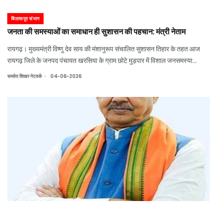
बिलासपुर संभाग
जनता की समस्याओं का समाधान ही सुशासन की पहचान: मंत्री नेताम
रायगढ़। मुख्यमंत्री विष्णु देव साय की मंशानुरूप संचालित सुशासन तिहार के तहत आज
रायगढ़ जिले के जनपद पंचायत खरसिया के ग्राम छोटे मुड़पार में विशाल जनसमस्या
निवारण शिविर का आयोजन किया गया। शिविर में 20 ग्राम पंचायतों के ग्रामीणों ने बड़ी
.
समवेत शिखर नेटवर्क
04-06-2026
संख्या में भाग लेकर अपनी