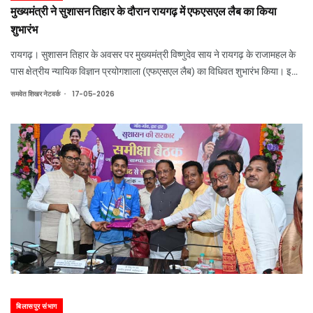
मुख्यमंत्री ने सुशासन तिहार के दौरान रायगढ़ में एफएसएल लैब का किया
शुभारंभ
रायगढ़। सुशासन तिहार के अवसर पर मुख्यमंत्री विष्णुदेव साय ने रायगढ़ के राजामहल के
पास क्षेत्रीय न्यायिक विज्ञान प्रयोगशाला (एफएसएल लैब) का विधिवत शुभारंभ किया। इस
अत्याधुनिक प्रयोगशाला के शुरू होने से रायगढ़, सक्ती और सारंगढ़-बिलाईगढ़ जिलों की
.
समवेत शिखर नेटवर्क
17-05-2026
पुलिस जांच
बिलासपुर संभाग