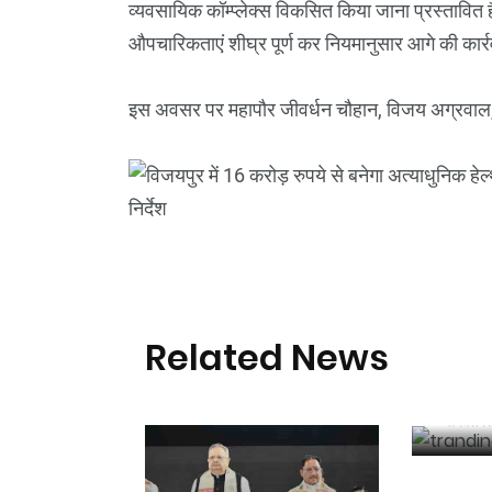
व्यवसायिक कॉम्प्लेक्स विकसित किया जाना प्रस्तावित 
औपचारिकताएं शीघ्र पूर्ण कर नियमानुसार आगे की कार्रव
इस अवसर पर महापौर जीवर्धन चौहान, विजय अग्रवाल, 
ट्रेनी
Related News
करोड़ र
आरोप,
कोर्ट म
समवेत श