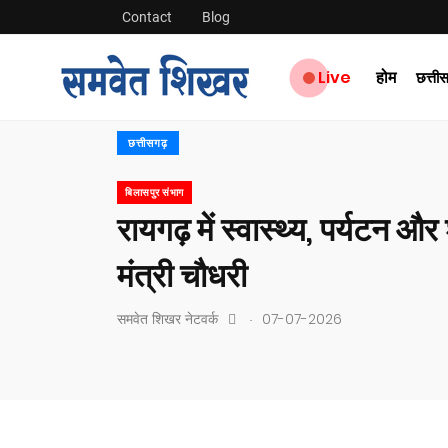
Contact
Blog
Live
होम
छत्ती
छत्तीसगढ़
बिलासपुर संभाग
रायगढ़ में स्वास्थ्य, पर्यटन 
मंत्री चौधरी
.
समवेत शिखर नेटवर्क
07-07-2026