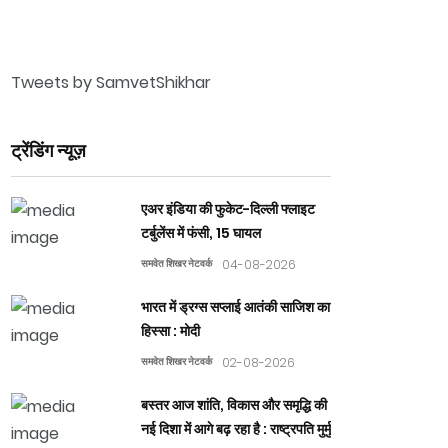
Tweets by SamvetShikhar
ट्रेंडिंग न्यूज़
एअर इंडिया की फुकेट-दिल्ली फ्लाइट
टर्बुलेंस में फंसी, 15 घायल
समवेत शिखर नेटवर्क
04-08-2026
भारत में ड्रग्स सप्लाई आतंकी साजिश का
हिस्सा : मोदी
समवेत शिखर नेटवर्क
02-08-2026
बस्तर आज शांति, विकास और समृद्धि की
नई दिशा में आगे बढ़ रहा है : राष्ट्रपति मुर्मु