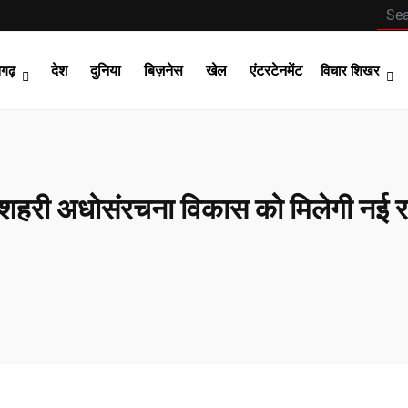
देश
दुनिया
बिज़नेस
खेल
एंटरटेनमेंट
सगढ़
विचार शिखर
और शहरी अधोसंरचना विकास को मिलेगी नई रफ्