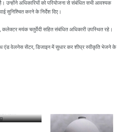
है। उन्होंने अधिकारियों को परियोजना से संबंधित सभी आवश्यक
ाई सुनिश्चित करने के निर्देश दिए।
कलेक्टर मयंक चतुर्वेदी सहित संबंधित अधिकारी उपस्थित रहे।
 आईपीएस पर 1
िश्वत लेने का
 सीबीआई स्पेशल
ें शिकायत
िखर नेटवर्क