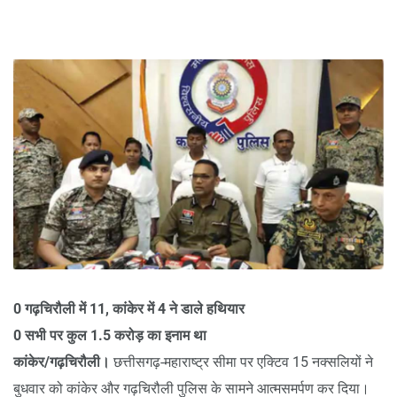
0 गढ़चिरौली में 11, कांकेर में 4 ने डाले हथियार
0 सभी पर कुल 1.5 करोड़ का इनाम था
कांकेर/गढ़चिरौली।
छत्तीसगढ़-महाराष्ट्र सीमा पर एक्टिव 15 नक्सलियों ने
बुधवार को कांकेर और गढ़चिरौली पुलिस के सामने आत्मसमर्पण कर दिया।