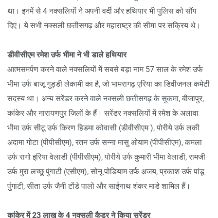
था। इनमें से 4 नक्सलियों ने अपनी वर्दी और हथियार भी पुलिस को सौंप
दिए। ये सभी नक्सली छत्तीसगढ़ और महाराष्ट्र की सीमा पर सक्रिय थे।
डीवीसीएम रमेश उर्फ भीमा ने भी डाले हथियार
आत्मसमर्पण करने वाले नक्सलियों में सबसे बड़ा नाम 57 साल के रमेश उर्फ
भीमा उर्फ बाजू गुड्डी लेकामी का है, जो भामरागढ़ एरिया का डिवीजनल कमेटी
सदस्य था। अन्य सरेंडर करने वाले नक्सली छत्तीसगढ़ के सुकमा, बीजापुर,
कांकेर और नारायणपुर जिलों के हैं। सरेंडर नक्सलियों में रमेश के अलावा
भीमा उर्फ सीटू उर्फ किरण हिडमा कोवासी (डीवीसीएम ), पोरीये उर्फ लकी
अदामा गोटा (पीपीसीएम), रतन उर्फ सन्ना मासु ओयाम (पीपीसीएम), कमला
उर्फ रागो इरिया वेलाडी (पीपीसीएम), पोरीये उर्फ कुमारी भीमा वेलाडी, रामजी
उर्फ मुरा लच्छू पुंगाटी (एसीएम), सोनू पोडियाम उर्फ अजय, प्रकाश उर्फ पांडू
पुंगाटी, सीता उर्फ जैनी टोंडे पालो और साईनाथ शंकर माडे शामिल हैं।
कांकेर में 23 लाख के 4 नक्सली कैडर ने किया सरेंडर