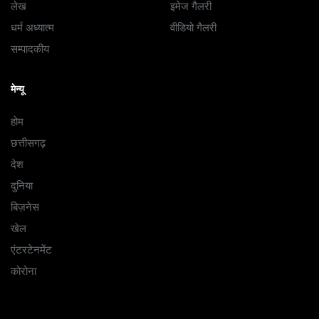
लेख
इमेज गैलरी
धर्म अध्यात्म
वीडियो गैलरी
सम्पादकीय
मेन्यू
होम
छत्तीसगढ़
देश
दुनिया
बिज़नेस
खेल
एंटरटेनमेंट
कोरोना