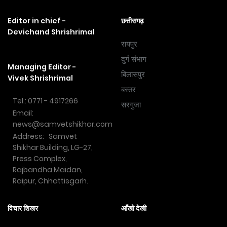
Editor in chief -
छत्तीसगढ़
Devichand Shrishrimal
रायपुर
दुर्ग संभाग
Managing Editor -
बिलासपुर
Vivek Shrishrimal
बस्तर
Tel.: 0771 - 4917266
सरगुजा
Email:
news@samvetshikhar.com
Address: Samvet
Shikhar Building, LG-27,
Press Complex,
Rajbandha Maidan,
Raipur, Chhattisgarh.
विचार शिखर
आँखो देखी