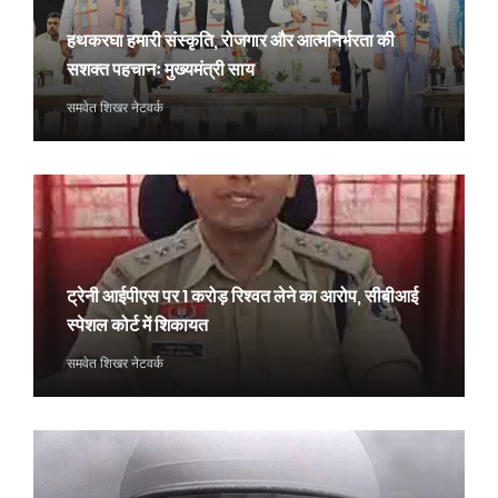
हथकरघा हमारी संस्कृति, रोजगार और आत्मनिर्भरता की
सशक्त पहचानः मुख्यमंत्री साय
समवेत शिखर नेटवर्क
ट्रेनी आईपीएस पर 1 करोड़ रिश्वत लेने का आरोप, सीबीआई
स्पेशल कोर्ट में शिकायत
समवेत शिखर नेटवर्क