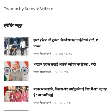
Tweets by SamvetShikhar
ट्रेंडिंग न्यूज़
एअर इंडिया की फुकेट-दिल्ली फ्लाइट टर्बुलेंस में फंसी, 15
घायल
समवेत शिखर नेटवर्क
04-08-2026
भारत में ड्रग्स सप्लाई आतंकी साजिश का हिस्सा : मोदी
समवेत शिखर नेटवर्क
02-08-2026
बस्तर आज शांति, विकास और समृद्धि की नई दिशा में आगे बढ़ रहा
है : राष्ट्रपति मुर्मु
समवेत शिखर नेटवर्क
30-07-2026