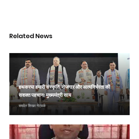
Related News
हथकरघा हमारी संस्कृति, रोजगार और आत्मनिर्भरता की
सशक्त पहचानः मुख्यमंत्री साय
समवेत शिखर नेटवर्क