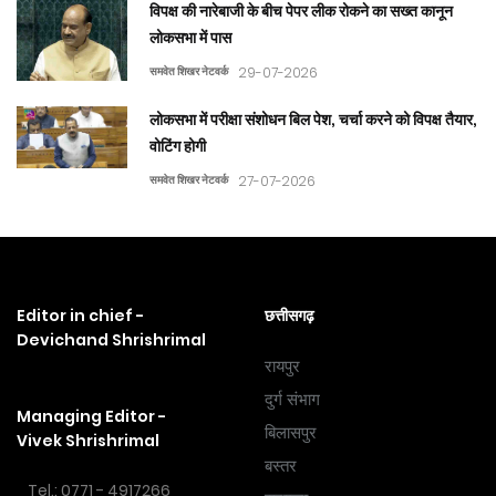
विपक्ष की नारेबाजी के बीच पेपर लीक रोकने का सख्त कानून
लोकसभा में पास
समवेत शिखर नेटवर्क
29-07-2026
लोकसभा में परीक्षा संशोधन बिल पेश, चर्चा करने को विपक्ष तैयार,
वोटिंग होगी
समवेत शिखर नेटवर्क
27-07-2026
Editor in chief -
छत्तीसगढ़
Devichand Shrishrimal
रायपुर
दुर्ग संभाग
Managing Editor -
बिलासपुर
Vivek Shrishrimal
बस्तर
Tel.: 0771 - 4917266