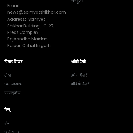
सरगुजा
Email:
news@samvetshikhar.com
Address: Samvet
Shikhar Building, LG-27,
Press Complex,
Rajbandha Maidan,
Raipur, Chhattisgarh.
विचार शिखर
आँखो देखी
लेख
इमेज गैलरी
धर्म अध्यात्म
वीडियो गैलरी
सम्पादकीय
मेन्यू
होम
छत्तीसगढ़