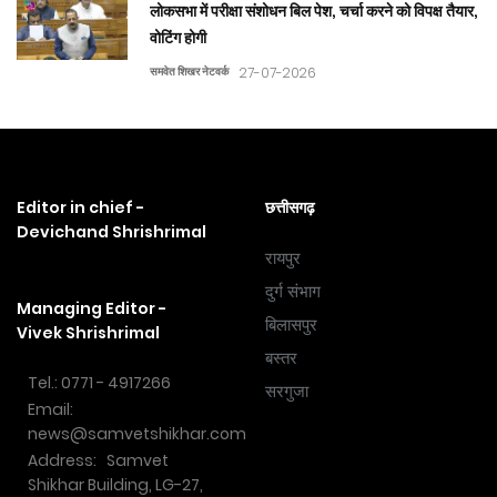
लोकसभा में परीक्षा संशोधन बिल पेश, चर्चा करने को विपक्ष तैयार,
वोटिंग होगी
समवेत शिखर नेटवर्क
27-07-2026
Editor in chief -
छत्तीसगढ़
Devichand Shrishrimal
रायपुर
दुर्ग संभाग
Managing Editor -
बिलासपुर
Vivek Shrishrimal
बस्तर
Tel.: 0771 - 4917266
सरगुजा
Email:
news@samvetshikhar.com
Address: Samvet
Shikhar Building, LG-27,