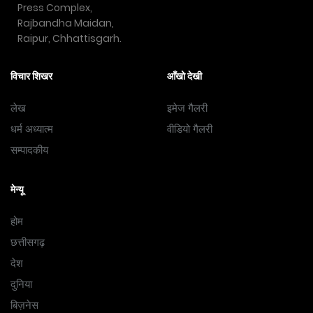
Press Complex,
Rajbandha Maidan,
Raipur, Chhattisgarh.
विचार शिखर
आँखो देखी
लेख
इमेज गैलरी
धर्म अध्यात्म
वीडियो गैलरी
सम्पादकीय
मेन्यू
होम
छत्तीसगढ़
देश
दुनिया
बिज़नेस