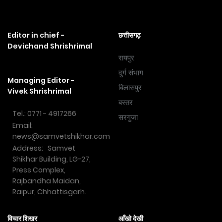
Editor in chief -
छत्तीसगढ़
Devichand Shrishrimal
रायपुर
दुर्ग संभाग
Managing Editor -
बिलासपुर
Vivek Shrishrimal
बस्तर
Tel.: 0771 - 4917266
सरगुजा
Email:
news@samvetshikhar.com
Address: Samvet
Shikhar Building, LG-27,
Press Complex,
Rajbandha Maidan,
Raipur, Chhattisgarh.
विचार शिखर
आँखो देखी