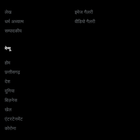
लेख
इमेज गैलरी
धर्म अध्यात्म
वीडियो गैलरी
सम्पादकीय
मेन्यू
होम
छत्तीसगढ़
देश
दुनिया
बिज़नेस
खेल
एंटरटेनमेंट
कोरोना