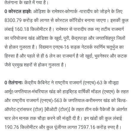
तेलंगाना के खाते में गया है।
0 कोस्टल हाइवे:
ओड़िशा के रामेश्वर-कोणार्क -पारादीप को जोड़ने के लिए
8300.79 करोड़ की लागत से कोस्टल कॉरिडोर बनाया जाएगा। इसकी कुल
लंबाई 160.18 किलोमीटर है। रामेश्वर से पारादीप तक नए तटीय राजमार्ग
का परियोजना खंड ओडिशा के खुर्दा, पुरी, केंद्रपाड़ा और जगतसिंहपुर जिलों
से होकर गुजरता है। विद्यमान एनएच-16 सड़क नेटवर्क स्वर्णिम चतुर्भुज का
हिस्सा है और पहले से ही 6 लेन का राजमार्ग है जो खुर्दा, भुवनेश्वर और कटक
जैसे प्रमुख शहरों से होकर गुजरता है।
0 तेलंगानाः
केंद्रीय कैबिनेट ने राष्ट्रीय राजमार्ग (एनएच)-63 के मौजूदा
आर्मूर-जगतियाल-मंचरियाल खंड को हाइब्रिड वार्षिकी मॉडल (एचएम) के तहत
और राष्ट्रीय राजमार्ग (एनएच)-563 के जगतियाल-करीमनगर खंड को बिल्ड-
ऑपरेट-ट्रांसफर (टोल) [बीओटी (टोल)] के तहत तीन वर्क पैकेजों के अंतर्गत
चार लेन मानक तक चौड़ा करने की मंजूरी दी है। इन खंडों की कुल लंबाई
190.76 किलोमीटर और कुल पूंजीगत लागत 7597.16 करोड़ रुपए है।