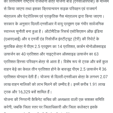
का वित्तपोषण राष्ट्रीय राजधानी क्षेत्र योजना बोर्ड (एनसीआरपीबी) के माध्यम
से किया जाएगा तथा इसका क्रियान्वयन सड़क परिवहन एवं राजमार्ग
मंत्रालय और पेट्रोलियम एवं प्राकृतिक गैस मंत्रालय द्वारा किया जाएगा।
सरकार के अनुसार दिल्ली-एनसीआर में वायु प्रदूषण एक गंभीर सार्वजनिक
स्वास्थ्य चुनौती बना हुआ है। ऑटोमैटिक रिसर्च एसोसिएशन ऑफ़ इंडिया
(एआरएआई) और द एनर्जी एंड रिसोर्सेज इंस्टीट्यूट (टेरी) की रिपोर्ट के
मुताबिक क्षेत्र में पीएम 2.5 प्रदूषण का 14 प्रतिशत, कार्बन मोनोऑक्साइड
उत्सर्जन का 40 प्रतिशत और नाइट्रोजन ऑक्साइड उत्सर्जन का 63
प्रतिशत हिस्सा परिवहन क्षेत्र से आता है। विशेष रूप से ट्रक और बसें कुल
वाहन बेड़े का केवल तीन प्रतिशत होने के बावजूद पीएम 2.5 उत्सर्जन में 36
प्रतिशत योगदान देती हैं। योजना से दिल्ली-एनसीआर क्षेत्र के लगभग 2.07
लाख वाहन मालिकों को लाभ मिलने की उम्मीद है। इनमें करीब 1.91 लाख
ट्रक और 16,329 बसें शामिल हैं।
योजना की निगरानी कैबिनेट सचिव की अध्यक्षता वाली एक सशक्त समिति
करेगी, जबकि जिला स्तर पर जिलाधिकारी और जिला कलेक्टर इसके