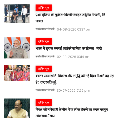
ट्रेंडिंग न्यूज़
एअर इंडिया की फुकेट-दिल्ली फ्लाइट टर्बुलेंस में फंसी, 15
घायल
समवेत शिखर नेटवर्क
04-08-2026 03:37 pm
ट्रेंडिंग न्यूज़
भारत में ड्रग्स सप्लाई आतंकी साजिश का हिस्सा : मोदी
समवेत शिखर नेटवर्क
02-08-2026 03:14 pm
ट्रेंडिंग न्यूज़
बस्तर आज शांति, विकास और समृद्धि की नई दिशा में आगे बढ़ रहा
है : राष्ट्रपति मुर्मु
समवेत शिखर नेटवर्क
30-07-2026 01:29 pm
ट्रेंडिंग न्यूज़
विपक्ष की नारेबाजी के बीच पेपर लीक रोकने का सख्त कानून
लोकसभा में पास