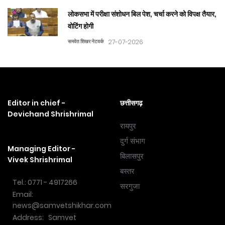
लोकसभा में परीक्षा संशोधन बिल पेश, चर्चा करने को विपक्ष तैयार,
वोटिंग होगी
समवेत शिखर नेटवर्क
27-07-2026
Editor in chief -
छत्तीसगढ़
Devichand Shrishrimal
रायपुर
दुर्ग संभाग
Managing Editor -
बिलासपुर
Vivek Shrishrimal
बस्तर
Tel.: 0771 - 4917266
सरगुजा
Email:
news@samvetshikhar.com
Address: Samvet