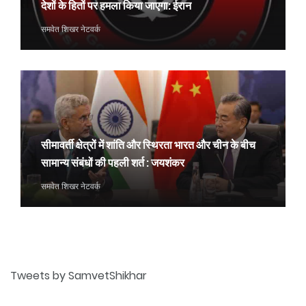
देशों के हितों पर हमला किया जाएगा: ईरान
समवेत शिखर नेटवर्क
सीमावर्ती क्षेत्रों में शांति और स्थिरता भारत और चीन के बीच
सामान्य संबंधों की पहली शर्त : जयशंकर
समवेत शिखर नेटवर्क
Tweets by SamvetShikhar